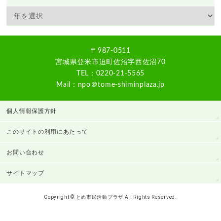
〒987-0511
宮城県登米市迫町佐沼字西佐沼70
TEL：0220-21-5565
Mail：npo＠tome-shiminplaza.jp
個人情報保護方針
このサイトの利用にあたって
お問い合わせ
サイトマップ
Copyright © とめ市民活動プラザ All Rights Reserved.