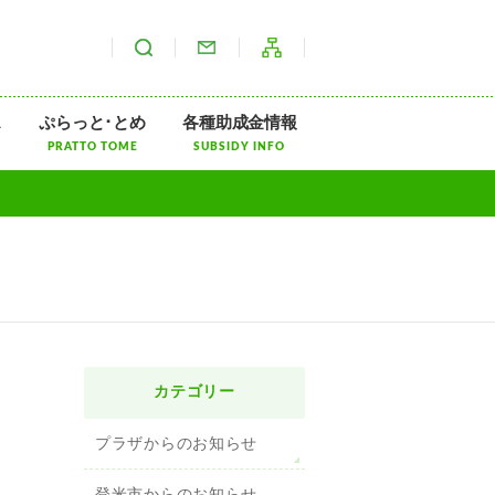
サイト内検索
お問い合わせ
サイトマップ
ス
ぷらっと･とめ
各種助成金情報
PRATTO TOME
SUBSIDY INFO
カテゴリー
プラザからのお知らせ