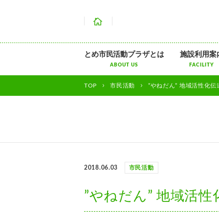
ホーム
とめ市民活動プラザとは
施設利用案
ABOUT US
FACILITY
TOP
市民活動
”やねだん” 地域活性化伝
2018.06.03
市民活動
”やねだん” 地域活性