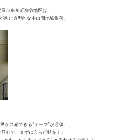
鹿屋市串良町柳谷地区は、
化が進む典型的な中山間地域集落。
民が共感できる”テーマ”が必須！」
が肝心で、まずは自ら行動を！」