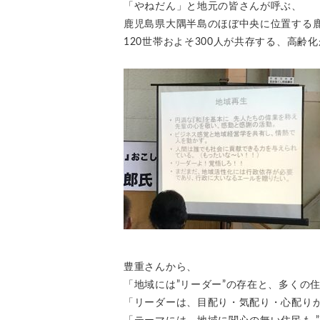
「やねだん」と地元の皆さんが呼ぶ、
鹿児島県大隅半島のほぼ中央に位置する
120世帯およそ300人が共存する、高齢
豊重さんから、
「地域には”リーダー”の存在と、多くの住
「リーダーは、目配り・気配り・心配り