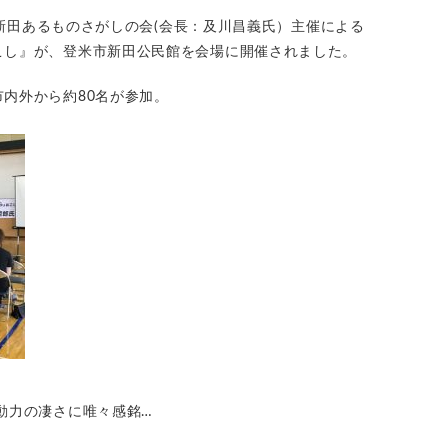
法人新田あるものさがしの会(会長：及川昌義氏）主催による
こし』が、登米市新田公民館を会場に開催されました。
内外から約80名が参加。
動力の凄さに唯々感銘…