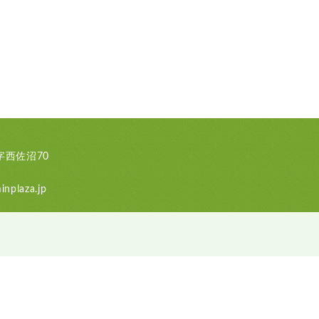
西佐沼70
nplaza.jp