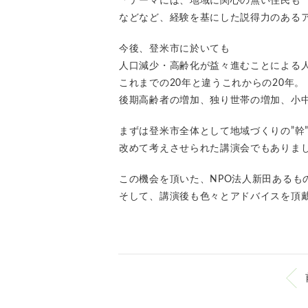
「テーマには、地域に関心の無い住民も 
などなど、経験を基にした説得力のある
今後、登米市に於いても
人口減少・高齢化が益々進むことによる
これまでの20年と違うこれからの20年。
後期高齢者の増加、独り世帯の増加、小中
まずは登米市全体として地域づくりの”幹
改めて考えさせられた講演会でもありま
この機会を頂いた、NPO法人新田あるも
そして、講演後も色々とアドバイスを頂