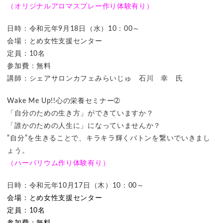
（オリジナルアロマスプレー作り体験有り）
日時：令和元年9月18日（水）10：00～
会場：とめ女性支援センター
定員：10名
参加費：無料
講師：シェアサロンカフェみらいじゅ 石川 幸 氏
Wake Me Up!!心の栄養セミナー➁
「自分のための生き方」ができていますか？
「誰かのための人生に」になっていませんか？
”自分”を生きることで、キラキラ輝くバトンを繋いでいきまし
ょう。
（ハーバリウム作り体験有り）
日時：令和元年10月17日（木）10：00～
会場：とめ女性支援センター
定員：10名