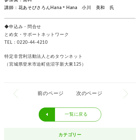
参加費：無料
講師：花あそびさろんHana＊Hana 小川 美和 氏
◆申込み・問合せ
とめ女・サポートネットワーク
TEL：0220-44-4210
特定非営利活動法人とめタウンネット
（宮城県登米市迫町佐沼字新大東125）
前のページ
次のページ
一覧に戻る
カテゴリー