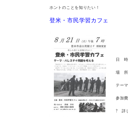
ホントのことを知りたい！
登米・市民学習カフェ
日 時
場 所
テー
参加
? 詳