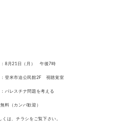
：8月21日（月） 午後7時
：登米市迫公民館2F 視聴覚室
マ：パレスチナ問題を考える
費無料（カンパ歓迎）
しくは、チラシをご覧下さい。