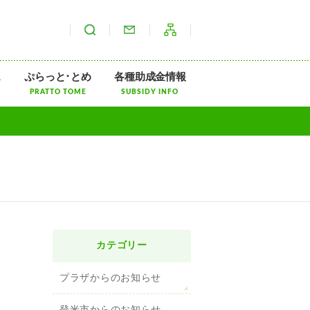
サイト内検索
お問い合わせ
サイトマップ
ス
ぷらっと･とめ
各種助成金情報
PRATTO TOME
SUBSIDY INFO
カテゴリー
プラザからのお知らせ