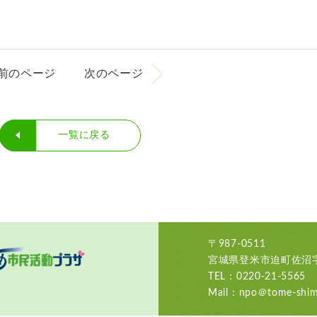
前のページ
次のページ
一覧に戻る
〒987-0511
宮城県登米市迫町佐沼字
TEL：0220-21-5565
Mail：npo＠tome-shimi