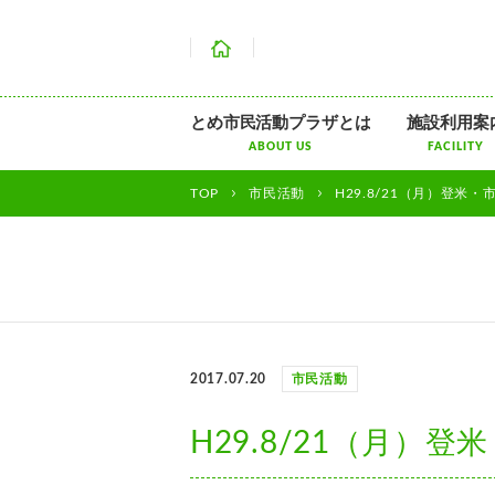
ホーム
とめ市民活動プラザとは
施設利用案
ABOUT US
FACILITY
TOP
市民活動
H29.8/21（月）登米
2017.07.20
市民活動
H29.8/21（月）