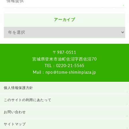
情報提供
アーカイブ
〒987-0511
宮城県登米市迫町佐沼字西佐沼70
TEL：0220-21-5565
Mail：npo＠tome-shiminplaza.jp
個人情報保護方針
このサイトの利用にあたって
お問い合わせ
サイトマップ