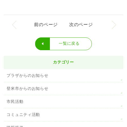
前のページ
次のページ
一覧に戻る
カテゴリー
プラザからのお知らせ
登米市からのお知らせ
市民活動
コミュニティ活動