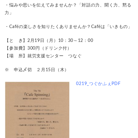
・悩みや思いを伝えてみませんか？「対話の力、聞く力、黙る
力」
・Caféの楽しさを知りたくありませんか？Caféは「いきもの」
【と き】2月19日（月）10：30～12：00
【参加費】300円（ドリンク付）
【場 所】就労支援センター つなぐ
※ 申込〆切 ２月15日（木）
0219_つぐかふぇPDF