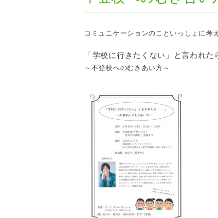
コミュニケーションのこといっしょに考
「学校に行きたくない」と言われた
～不登校へのむきあい方～