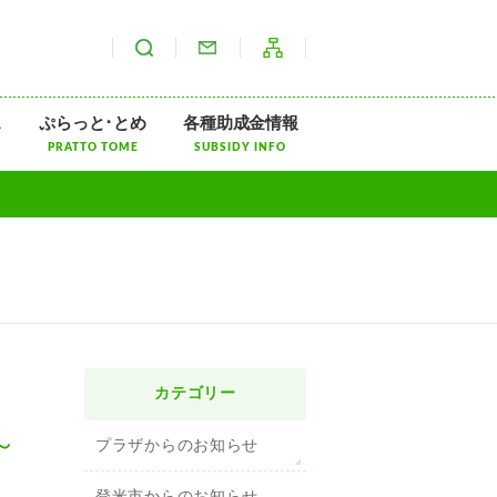
サイト内検索
お問い合わせ
サイトマップ
ス
ぷらっと･とめ
各種助成金情報
PRATTO TOME
SUBSIDY INFO
カテゴリー
～
プラザからのお知らせ