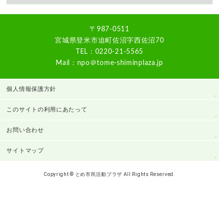
〒987-0511
宮城県登米市迫町佐沼字西佐沼70
TEL：0220-21-5565
Mail：npo＠tome-shiminplaza.jp
個人情報保護方針
このサイトの利用にあたって
お問い合わせ
サイトマップ
Copyright © とめ市民活動プラザ All Rights Reserved.