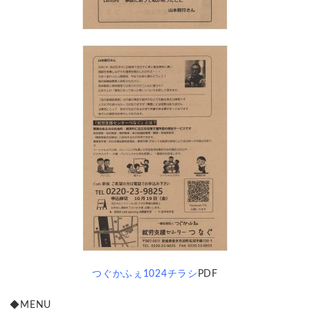
つぐかふぇ1024チラシ
PDF
◆MENU