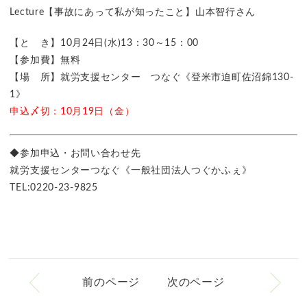
Lecture【事故にあって私が知ったこと】山本智行さん
【と き】10月24日(水)13：30～15：00
【参加費】無料
【場 所】就労支援センター つなぐ《登米市迫町佐沼錦130-
1》
申込〆切：10月19日（金）
◆参加申込・お問い合わせ先
就労支援センターつなぐ《一般社団法人つぐかふぇ》
TEL:0220-23-9825
前のページ
次のページ