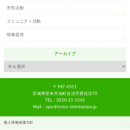
市民活動
コミュニティ活動
情報提供
アーカイブ
〒987-0511
宮城県登米市迫町佐沼字西佐沼70
TEL：0220-21-5565
Mail：npo＠tome-shiminplaza.jp
個人情報保護方針