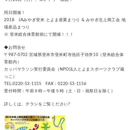
同日開催！
2018 JAみやぎ登米 とよま産業まつり & みやぎ北上商工会 地
場産品まつり
※ 登米総合体育館前にて開催！！！
◆お問合せ
〒987-0702 宮城県登米市登米町寺池目子待井10（登米総合体
育館内）
カッパマラソン実行委員会（NPO法人とよまスポーツクラブ蔵
っこ）
TEL:0220-53-1155 FAX：0220-53-1156
受付時間：午前９時～午後５時（土・日・祝祭日を除く）
詳しくは、チラシをご覧ください?