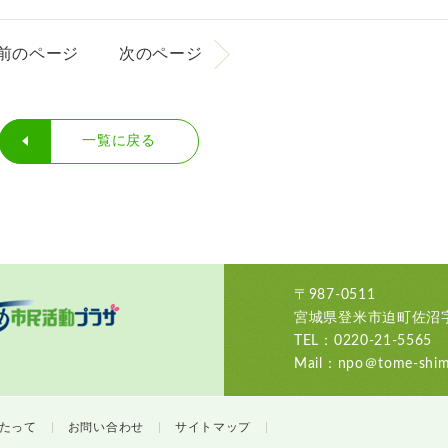
前のページ
次のページ
一覧に戻る
〒987-0511
宮城県登米市迫町佐沼字
TEL：0220-21-5565
Mail：npo＠tome-shimi
たって
お問い合わせ
サイトマップ