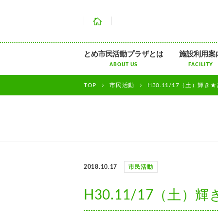
ホーム
とめ市民活動プラザとは
施設利用案
ABOUT US
FACILITY
TOP
市民活動
H30.11/17（土）輝
2018.10.17
市民活動
H30.11/17（土