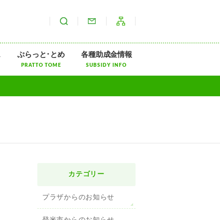
サイト内検索
お問い合わせ
サイトマップ
ス
ぷらっと･とめ
各種助成金情報
PRATTO TOME
SUBSIDY INFO
カテゴリー
プラザからのお知らせ