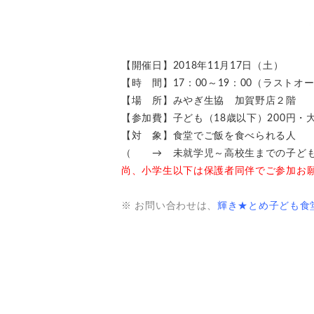
【開催日】2018年11月17日（土）
【時 間】17：00～19：00（ラストオー
【場 所】みやぎ生協 加賀野店２階
【参加費】子ども（18歳以下）200円・大
【対 象】食堂でご飯を食べられる人
（ → 未就学児～高校生までの子ども
尚、小学生以下は保護者同伴でご参加お
※ お問い合わせは、
輝き★とめ子ども食