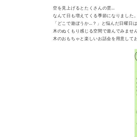
空を見上げるとたくさんの雲…
なんて日も増えてくる季節になりました
「どこで遊ぼうか…？」と悩んだ日曜日
木のぬくもり感じる空間で遊んでみませ
木のおもちゃと楽しいお話会を用意して