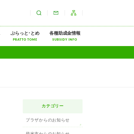
サイト内検索
お問い合わせ
サイトマップ
ス
ぷらっと･とめ
各種助成金情報
PRATTO TOME
SUBSIDY INFO
カテゴリー
プラザからのお知らせ