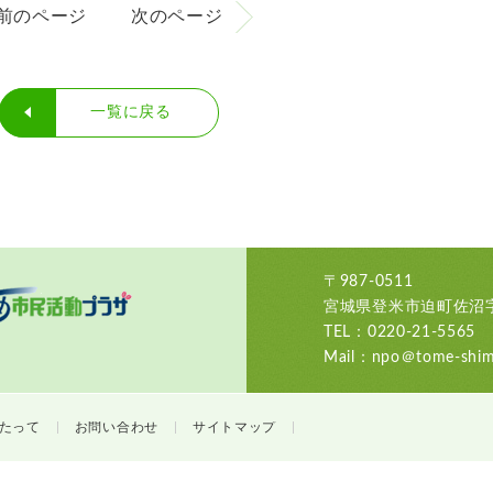
前のページ
次のページ
一覧に戻る
〒987-0511
宮城県登米市迫町佐沼字
TEL：0220-21-5565
Mail：npo＠tome-shimi
たって
お問い合わせ
サイトマップ