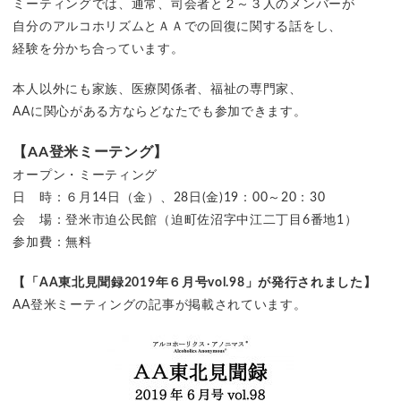
ミーティングでは、通常、司会者と２～３人のメンバーが
自分のアルコホリズムとＡＡでの回復に関する話をし、
経験を分かち合っています。
本人以外にも家族、医療関係者、福祉の専門家、
AAに関心がある方ならどなたでも参加できます。
【AA登米ミーテング】
オープン・ミーティング
日 時：６月14日（金）、28日(金)19：00～20：30
会 場：登米市迫公民館（迫町佐沼字中江二丁目6番地1）
参加費：無料
【「AA東北見聞録2019年６月号vol.98」が発行されました】
AA登米ミーティングの記事が掲載されています。