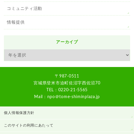
コミュニティ活動
情報提供
アーカイブ
〒987-0511
宮城県登米市迫町佐沼字西佐沼70
TEL：0220-21-5565
Mail：npo＠tome-shiminplaza.jp
個人情報保護方針
このサイトの利用にあたって