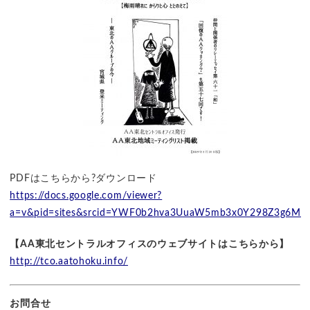
PDFはこちらから?ダウンロード
https://docs.google.com/viewer?
a=v&pid=sites&srcid=YWF0b2hva3UuaW5mb3x0Y298Z3g6Mz
【AA東北セントラルオフィスのウェブサイトはこちらから】
http://tco.aatohoku.info/
お問合せ