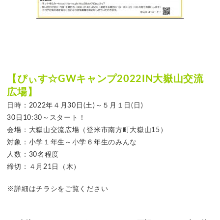
【ぴぃす☆GWキャンプ2022IN大嶽山交流
広場】
日時：2022年４月30日(土)～５月１日(日)
30日10:30～スタート！
会場：大嶽山交流広場（登米市南方町大嶽山15）
対象：小学１年生～小学６年生のみんな
人数：30名程度
締切：４月21日（木）
※詳細はチラシをご覧ください