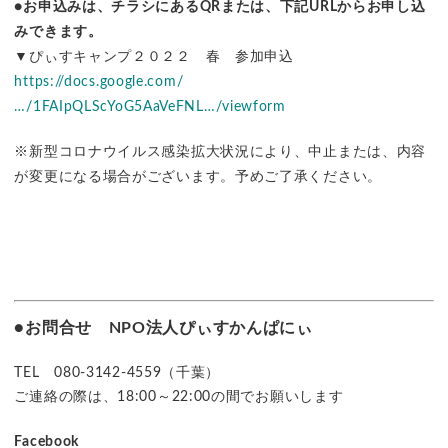
●
お申込みは、チラシにあるQRまたは、下記URLからお申し込
みできます。
▼ぴぃすキャンプ２０２２ 春 参加申込
https://docs.google.com/
…/1FAIpQLScYoG5AaVeFNL…/viewform
※新型コロナウイルス感染拡大状況により、中止または、内容
が変更になる場合がございます。予めご了承ください。
●お問合せ
NPO法人ぴぃすかんぱにぃ
TEL 080-3142-4559（千葉）
ご連絡の際は、18:00～22:00の間でお願いします
Facebook