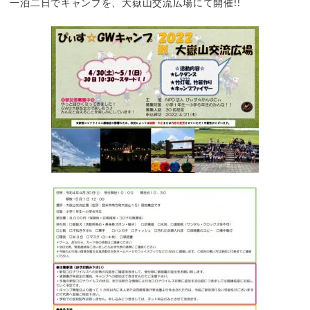
一泊二日でキャンプを、大嶽山交流広場にて開催!!