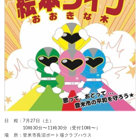
日 程：7月27日（土）
10時30分〜11時30分（受付10時〜）
場 所：登米市長沼ボート場クラブハウス