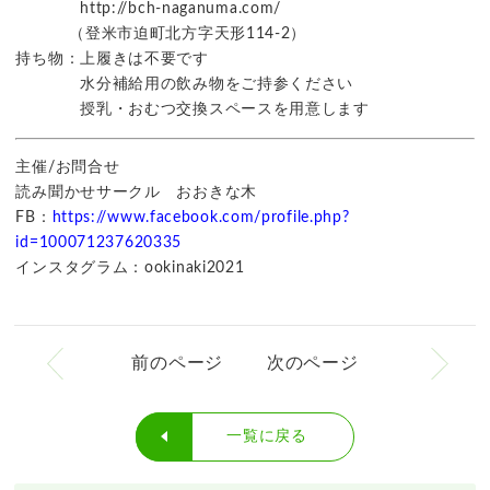
http://bch-naganuma.com/
（登米市迫町北方字天形114-2）
持ち物：上履きは不要です
水分補給用の飲み物をご持参ください
授乳・おむつ交換スペースを用意します
主催/お問合せ
読み聞かせサークル おおきな木
FB：
https://www.facebook.com/profile.php?
id=100071237620335
インスタグラム：ookinaki2021
前のページ
次のページ
一覧に戻る