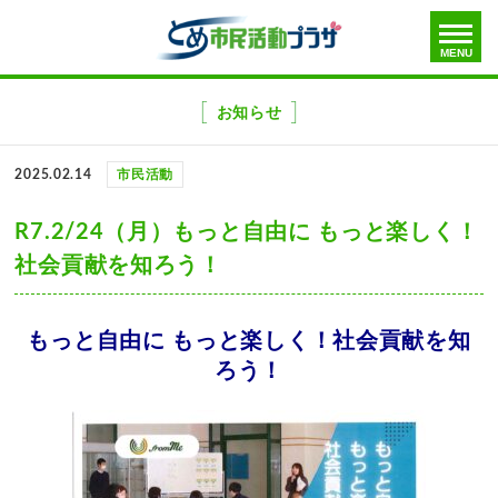
toggle
MENU
menu
メ
ニ
お知らせ
ュ
ー
2025.02.14
市民活動
を
飛
R7.2/24（月）もっと自由に もっと楽しく！
ば
社会貢献を知ろう！
す
もっと自由に もっと楽しく！社会貢献を知
ろう！