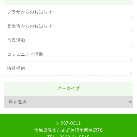
プラザからのお知らせ
登米市からのお知らせ
市民活動
コミュニティ活動
情報提供
アーカイブ
〒987-0511
宮城県登米市迫町佐沼字西佐沼70