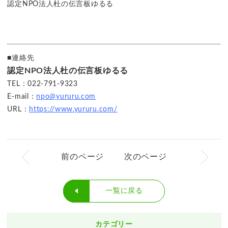
認定NPO法人杜の伝言板ゆるる
■連絡先
認定NPO法人杜の伝言板ゆるる
TEL：022-791-9323
E-mail：
npo@yururu.com
URL：
https://www.yururu.com/
前のページ
次のページ
一覧に戻る
カテゴリー