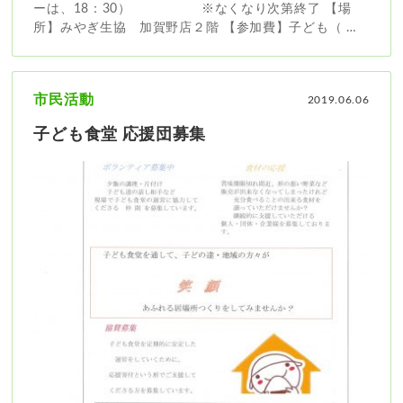
ーは、18：30） ※なくなり次第終了 【場
所】みやぎ生協 加賀野店２階 【参加費】子ども（ …
市民活動
2019.06.06
子ども食堂 応援団募集