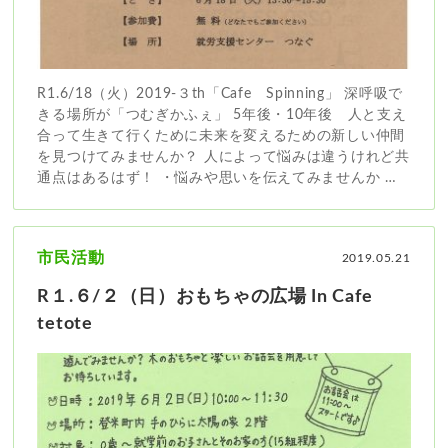
R1.6/18（火）2019-３th「Cafe Spinning」 深呼吸で
きる場所が「つむぎかふぇ」 5年後・10年後 人と支え
合って生きて行くために未来を変えるための新しい仲間
を見つけてみませんか？ 人によって悩みは違うけれど共
通点はあるはず！ ・悩みや思いを伝えてみませんか …
市民活動
2019.05.21
R１.６/２（日）おもちゃの広場 In Cafe
tetote