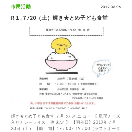
市民活動
2019.06.06
R１.７/20（土）輝き★とめ子ども食堂
輝き★とめ子ども食堂 ７月 の メ ニ ュー 【 星形チーズ
入りカレーライス 他 未定 】 【開催日】2019年７月
20日（土） 【時 間】17：00～19：00（ラストオーダ