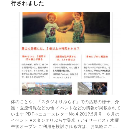
行されました
体のことや、「スタジオりぷらす」での活動の様子、介
護・医療情報などの他 イベントなどの情報が掲載されて
います PDF→ニュースレターNo.4 2019.5月号 ６月の
イベント ●スタジオりぷらす登米（デイサービス）木曜
午後オープン ご利用を検討される方は、お気軽にご …