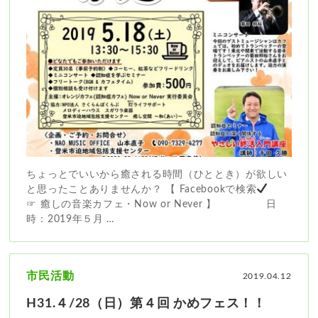
ちょっとでいいから癒される時間（ひととき）が欲しい
と思ったことありませんか？ 【 Facebookで検索
☞ 癒しの音楽カフェ・Now or Never 】 日
時：2019年５月 …
市民活動
2019.04.12
H31.４/28（日）第４回 かめフェス！！