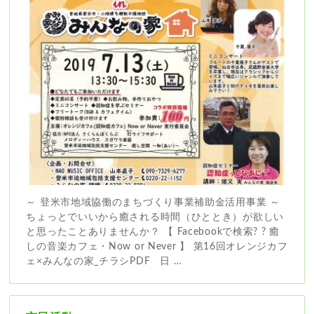
～ 登米市地域協働のまちづくり事業補助金活用事業 ～
ちょっとでいいから癒される時間（ひととき）が欲しい
と思ったことありませんか？ 【 Facebookで検索? ? 癒
しの音楽カフェ・Now or Never 】 第16回オレンジカフ
ェ×みんなの家_チラシPDF 日 …