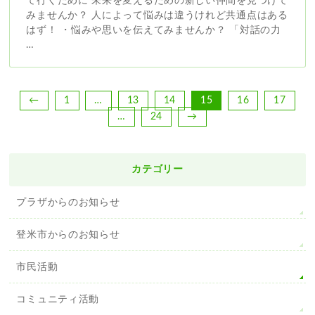
て行くために 未来を変えるための新しい仲間を見つけて
みませんか？ 人によって悩みは違うけれど共通点はある
はず！ ・悩みや思いを伝えてみませんか？ 「対話の力
…
←
1
…
13
14
15
16
17
…
24
→
カテゴリー
プラザからのお知らせ
登米市からのお知らせ
市民活動
コミュニティ活動