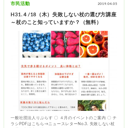
市民活動
2019.04.05
H31.４/18（木）失敗しない杖の選び方講座
～杖のこと知っていますか？（無料）
一般社団法人りぷらす 〇 ４月のイベントのご案内 〇 チ
ラシPDFはこちら→ニュースレターNo.3. 失敗しない杖