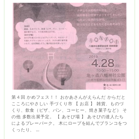
第４回 かめフェス！！ おかあさんがえらんだ からだと
こころにやさしい 手づくり市 【 お店 】 雑貨、ものづ
くり、飲食（ピザ、パン、コーヒー、焼き菓子など） そ
の他 多数出展予定。 【 あそび場 】 あそびの達人たち
によるプレーパーク。 木にロープを結んでブランコをつ
くったり、 …