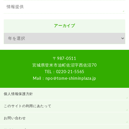
情報提供
アーカイブ
〒987-0511
宮城県登米市迫町佐沼字西佐沼70
TEL：0220-21-5565
Mail：npo＠tome-shiminplaza.jp
個人情報保護方針
このサイトの利用にあたって
お問い合わせ