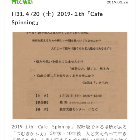
市民活動
2019.03.26
H31.４/20（土）2019-１th「Cafe
Spinning」
2019-１th「Cafe Spinning」 深呼吸できる場所がある
「つむぎかふぇ」 5年後・10年後 人と支え合って生き