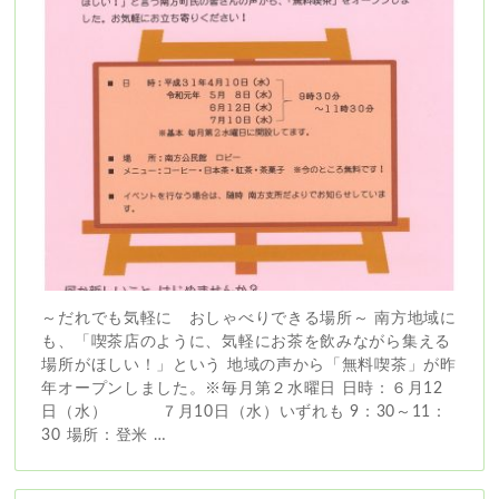
～だれでも気軽に おしゃべりできる場所～ 南方地域に
も、「喫茶店のように、気軽にお茶を飲みながら集える
場所がほしい！」という 地域の声から「無料喫茶」が昨
年オープンしました。※毎月第２水曜日 日時：６月12
日（水） ７月10日（水）いずれも 9：30～11：
30 場所：登米 …