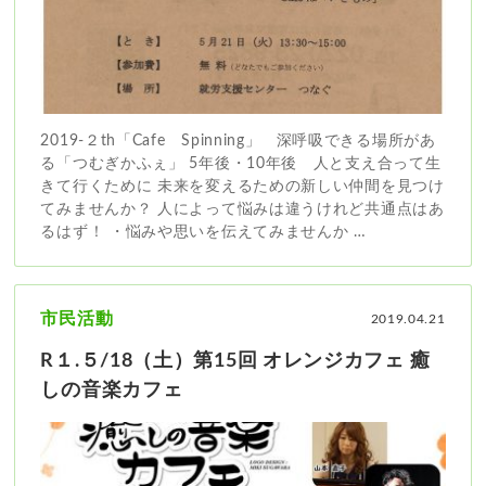
2019-２th「Cafe Spinning」 深呼吸できる場所があ
る「つむぎかふぇ」 5年後・10年後 人と支え合って生
きて行くために 未来を変えるための新しい仲間を見つけ
てみませんか？ 人によって悩みは違うけれど共通点はあ
るはず！ ・悩みや思いを伝えてみませんか …
市民活動
2019.04.21
R１.５/18（土）第15回 オレンジカフェ 癒
しの音楽カフェ