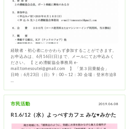
経験者・初心者にかかわらず参加することができます。
お申込みは、6月16日(日)まで、メールにてお申込みく
ださい。 【 とめ漕艇協会事務局 e-
mail:tomesoutei@gmail.com 】 「第３回乗艇会」
日時：6月23日（日）9：00～12：30 会場：登米市迫B
…
市民活動
2019.06.08
R1.6/12（水）よっぺすカフェ みな♥みかた