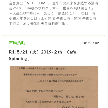
合言葉は「NEXT TOME」 登米市の未来を創造する講演
会Vol.２ 「84歳のプログラマー 世界を飛び回る！」
～人生100年時代～ 楽しく、創造的に！ ◎日 時：
令和元年６月１日（土）開場 午後１時／開演 午後１時
半◎場 所：登米町教育資料館（旧 …
市民活動
2019.05.02
R1.５/21（火）2019-２th「Cafe
Spinning」