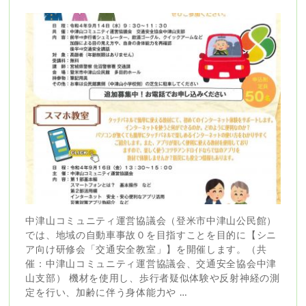
中津山コミュニティ運営協議会（登米市中津山公民館）
では、地域の自動車事故０を目指すことを目的に【シニ
ア向け研修会「交通安全教室」】を開催します。（共
催：中津山コミュニティ運営協議会、交通安全協会中津
山支部） 機材を使用し、歩行者疑似体験や反射神経の測
定を行い、加齢に伴う身体能力や …