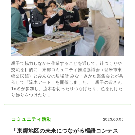
親子で協力しながら作業することを通して、絆づくりや
交流を目的に、東郷コミュニティ推進協議会（登米市東
郷公民館）とみんなの居場所 みな・みかた楽集会とが共
催して「流木アート」を開催しました。 ​ ​ ​親子の皆さん
16名が参加し、流木を切ったりつなげたり、色を付けた
り飾りをつけたり …
コミュニティ活動
2023.03.03
「東郷地区の未来につながる標語コンテス