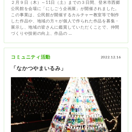
２月９日（木）～11日（土）までの３日間、登米市西郷
公民館を会場に「にしごう企画展」が開催されました。
この事業は、公民館が開催するカルチャー教室等で制作
した作品や、地域の方々が個人で作られた作品を募集・
展示し、地域の皆さんに鑑賞していただくことで、仲間
づくりや技術の向上、作品の …
コミュニティ活動
2022.12.16
「なかつやまいるみ」