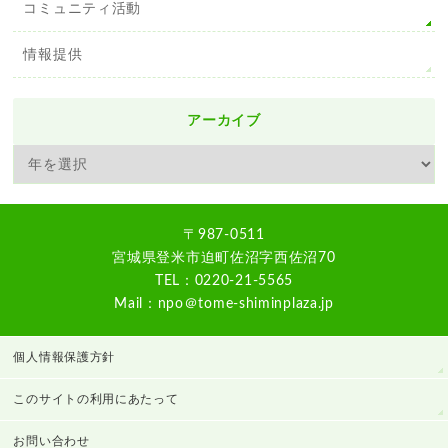
コミュニティ活動
情報提供
アーカイブ
〒987-0511
宮城県登米市迫町佐沼字西佐沼70
TEL：0220-21-5565
Mail：npo＠tome-shiminplaza.jp
個人情報保護方針
このサイトの利用にあたって
お問い合わせ