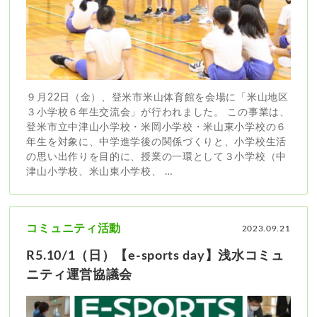
９月22日（金）、登米市米山体育館を会場に「米山地区
３小学校６年生交流会」が行われました。 この事業は、
登米市立中津山小学校・米岡小学校・米山東小学校の６
年生を対象に、中学進学後の関係づくりと、小学校生活
の思い出作りを目的に、授業の一環として３小学校（中
津山小学校、米山東小学校、 …
コミュニティ活動
2023.09.21
R5.10/1（日）【e-sports day】浅水コミュ
ニティ運営協議会