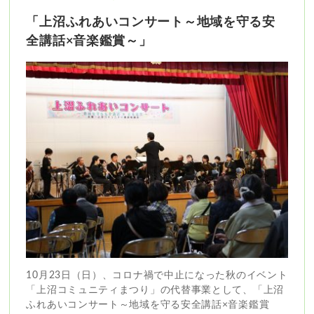
「上沼ふれあいコンサート～地域を守る安
全講話×音楽鑑賞～」
10月23日（日）、コロナ禍で中止になった秋のイベント
「上沼コミュニティまつり」の代替事業として、「上沼
ふれあいコンサート～地域を守る安全講話×音楽鑑賞