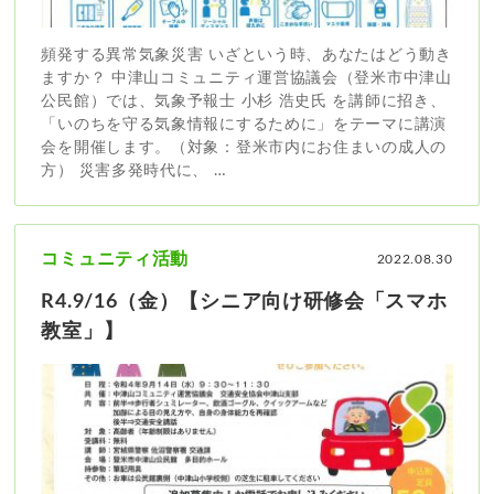
頻発する異常気象災害 いざという時、あなたはどう動き
ますか？ 中津山コミュニティ運営協議会（登米市中津山
公民館）では、気象予報士 小杉 浩史氏 を講師に招き、
「いのちを守る気象情報にするために」をテーマに講演
会を開催します。（対象：登米市内にお住まいの成人の
方） 災害多発時代に、 …
コミュニティ活動
2022.08.30
R4.9/16（金）【シニア向け研修会「スマホ
教室」】