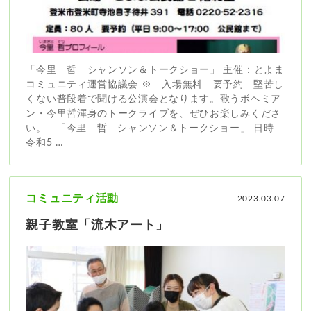
「今里 哲 シャンソン＆トークショー」 ​主催：とよま
コミュニティ運営協議会 ※ 入場無料 要予約 ​ ​ 堅苦し
くない普段着で聞ける公演会となります。歌うボヘミア
ン・今里哲渾身のトークライブを、ぜひお楽しみくださ
い。 ​ ​ 「今里 哲 シャンソン＆トークショー」 日時
令和5 …
コミュニティ活動
2023.03.07
親子教室「流木アート」