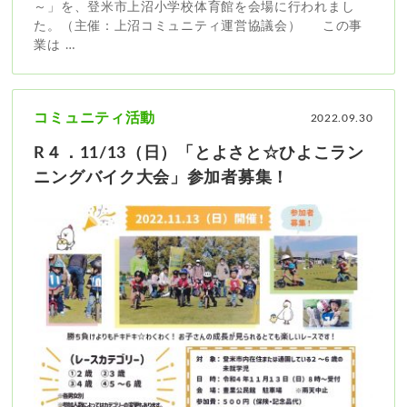
～」を、登米市上沼小学校体育館を会場に行われまし
た。（主催：上沼コミュニティ運営協議会） この事
業は …
コミュニティ活動
2022.09.30
R４．11/13（日）「とよさと☆ひよこラン
ニングバイク大会」参加者募集！