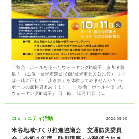
「秋色 ポールを使ったウォーキングin鳴子」参加者募
集！ （主催：登米市森公民館/登米市北方公民館） まず
は一緒に正しい「歩き方」を体験してみませんか？ ※
ポールの無料貸出あります 「秋色 ポールを使った
ウォーキングin鳴子」 日 時：10月11日（ …
コミュニティ活動
2022.08.30
米谷地域づくり推進協議会 交通防災委員