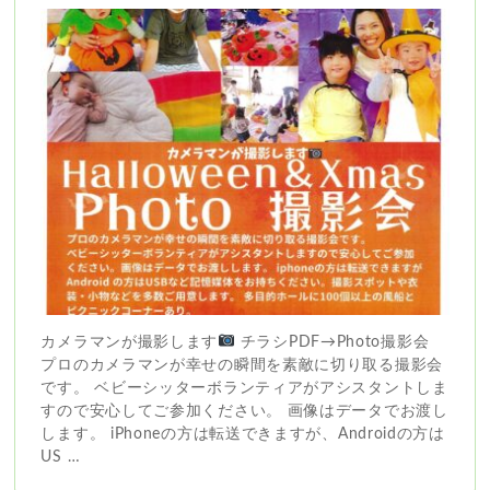
カメラマンが撮影します
チラシPDF→Photo撮影会
プロのカメラマンが幸せの瞬間を素敵に切り取る撮影会
です。 ベビーシッターボランティアがアシスタントしま
すので安心してご参加ください。 画像はデータでお渡し
します。 iPhoneの方は転送できますが、Androidの方は
US …