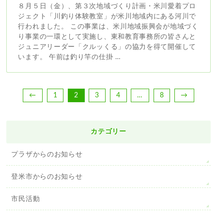
８月５日（金）、第３次地域づくり計画・米川愛着プロ
ジェクト「川釣り体験教室」が米川地域内にある河川で
行われました。 この事業は、米川地域振興会が地域づく
り事業の一環として実施し、東和教育事務所の皆さんと
ジュニアリーダー「クルッくる」の協力を得て開催して
います。 午前は釣り竿の仕掛 …
←
1
2
3
4
…
8
→
カテゴリー
プラザからのお知らせ
登米市からのお知らせ
市民活動