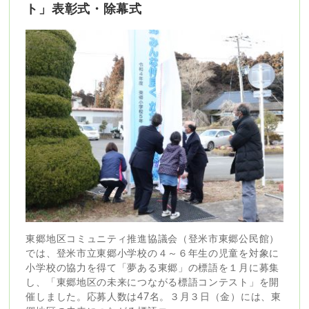
ト」表彰式・除幕式
東郷地区コミュニティ推進協議会（登米市東郷公民館）
では、登米市立東郷小学校の４～６年生の児童を対象に
小学校の協力を得て「夢ある東郷」の標語を１月に募集
し、「東郷地区の未来につながる標語コンテスト」を開
催しました。応募人数は47名。３月３日（金）には、東