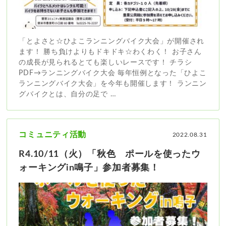
「とよさと☆ひよこランニングバイク大会」が開催され
ます！ 勝ち負けよりもドキドキ☆わくわく！ お子さん
の成長が見られるとても楽しいレースです！ チラシ
PDF→ランニングバイク大会 毎年恒例となった「ひよこ
ランニングバイク大会」を今年も開催します！ ランニン
グバイクとは、自分の足で …
コミュニティ活動
2022.08.31
R4.10/11（火）「秋色 ポールを使ったウ
ォーキングin鳴子」参加者募集！