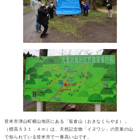
登米市津山町横山地区にある「翁倉山（おきなくらやま）」
（標高５３１．４ｍ）は、天然記念物「イヌワシ」の営巣の山
で知られている登米市で一番高い山です。