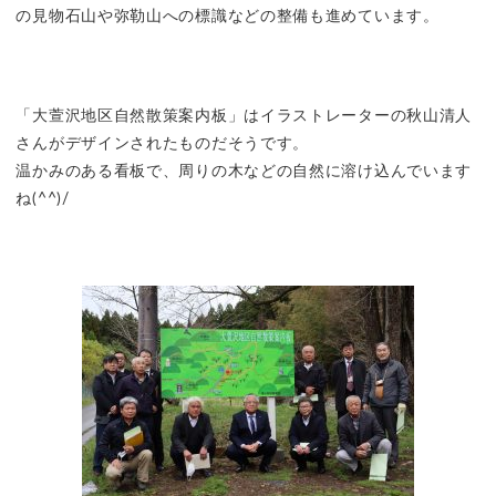
の見物石山や弥勒山への標識などの整備も進めています。
「大萱沢地区自然散策案内板」はイラストレーターの秋山清人
さんがデザインされたものだそうです。
温かみのある看板で、周りの木などの自然に溶け込んでいます
ね(^^)/