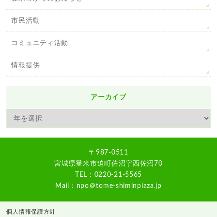
市民活動
コミュニティ活動
情報提供
アーカイブ
〒987-0511
宮城県登米市迫町佐沼字西佐沼70
TEL：0220-21-5565
Mail：npo＠tome-shiminplaza.jp
個人情報保護方針