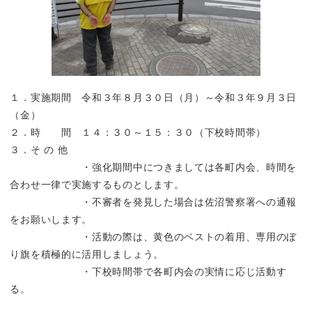
１．実施期間 令和３年８月３０日（月）～令和３年９月３日
（金）
２．時 間 １４：３０～１５：３０（下校時間帯）
３．そ の 他
・強化期間中につきましては各町内会、時間を
合わせ一律で実施するものとします。
・不審者を発見した場合は佐沼警察署への通報
をお願いします。
・活動の際は、黄色のベストの着用、専用のぼ
り旗を積極的に活用しましょう。
・下校時間帯で各町内会の実情に応じ活動す
る。