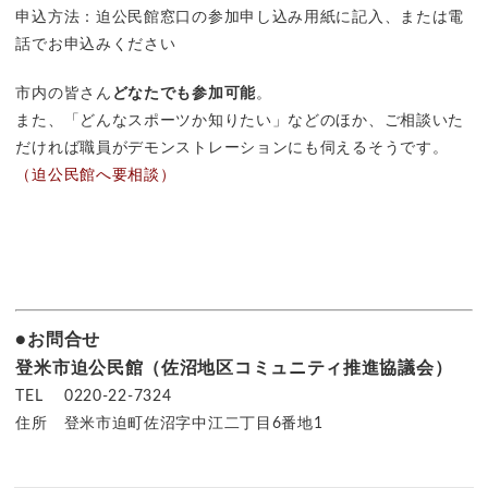
申込方法：迫公民館窓口の参加申し込み用紙に記入、または電
話でお申込みください
市内の皆さん
どなたでも参加可能
。
また、「どんなスポーツか知りたい」などのほか、ご相談いた
だければ職員がデモンストレーションにも伺えるそうです。
（迫公民館へ要相談）
●お問合せ
登米市迫公民館（佐沼地区コミュニティ推進協議会）
TEL 0220-22-7324
住所 登米市迫町佐沼字中江二丁目6番地1