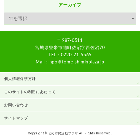
アーカイブ
〒987-0511
宮城県登米市迫町佐沼字西佐沼70
TEL：0220-21-5565
Mail：npo＠tome-shiminplaza.jp
個人情報保護方針
このサイトの利用にあたって
お問い合わせ
サイトマップ
Copyright © とめ市民活動プラザ All Rights Reserved.