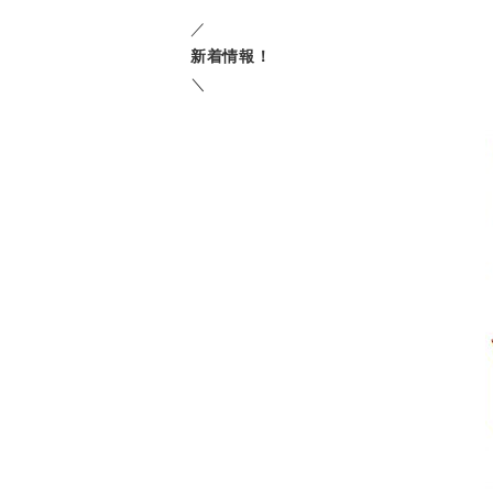
／
新着情報！
＼