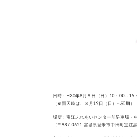
日時：H30年8月５日（日）10：00～15：
（※雨天時は、８月19日（日）へ延期）
場所：宝江ふれあいセンター前駐車場・中
（〒987-0621 宮城県登米市中田町宝江