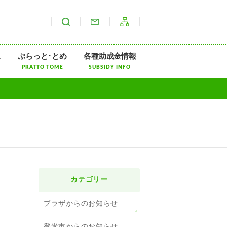
サイト内検索
お問い合わせ
サイトマップ
ス
ぷらっと･とめ
各種助成金情報
PRATTO TOME
SUBSIDY INFO
カテゴリー
プラザからのお知らせ