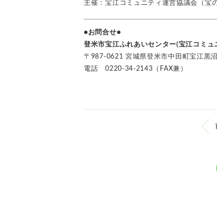
主催：宝江コミュニティ運営協議会（宝
●お問合せ●
登米市宝江ふれあいセンター(宝江コミュ
〒987-0621 宮城県登米市中田町宝江黒
電話 0220-34-2143（FAX兼）