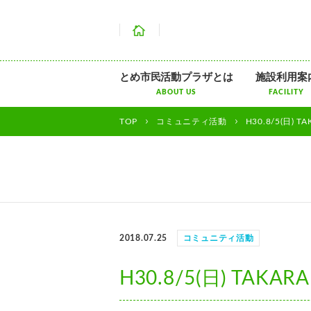
ホーム
とめ市民活動プラザとは
施設利用案
ABOUT US
FACILITY
TOP
コミュニティ活動
H30.8/5(日
2018.07.25
コミュニティ活動
H30.8/5(日) T