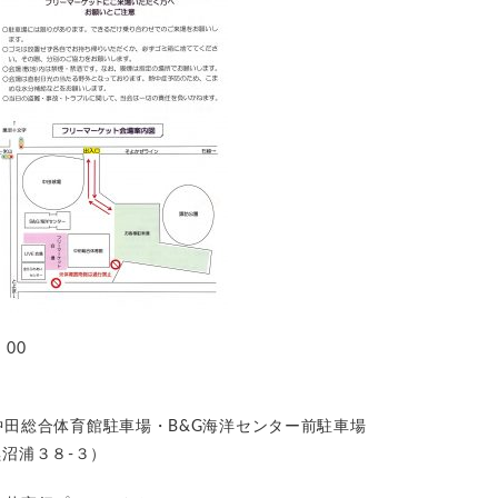
00
田総合体育館駐車場・B&G海洋センター前駐車場
黒沼浦３８-３）