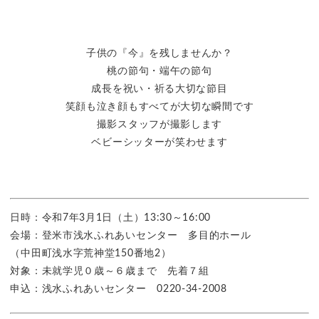
子供の『今』を残しませんか？
桃の節句・端午の節句
成長を祝い・祈る大切な節目
笑顔も泣き顔もすべてが大切な瞬間です
撮影スタッフが撮影します
ベビーシッターが笑わせます
日時：令和7年3月1日（土）13:30～16:00
会場：登米市浅水ふれあいセンター 多目的ホール
（中田町浅水字荒神堂150番地2）
対象：未就学児０歳～６歳まで 先着７組
申込：浅水ふれあいセンター 0220-34-2008