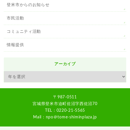
登米市からのお知らせ
市民活動
コミュニティ活動
情報提供
アーカイブ
〒987-0511
宮城県登米市迫町佐沼字西佐沼70
TEL：0220-21-5565
Mail：npo＠tome-shiminplaza.jp