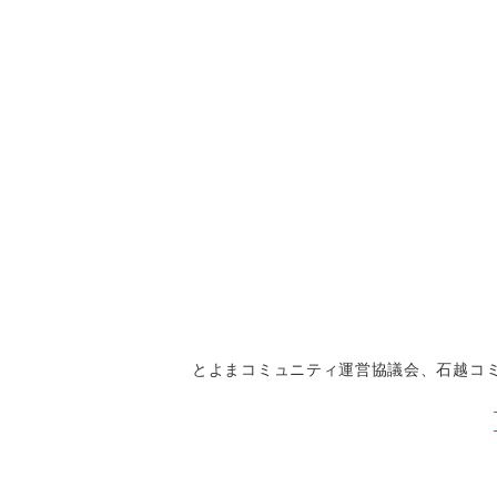
とよまコミュニティ運営協議会、石越コ