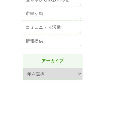
登米市からのお知らせ
で
市民活動
コミュニティ活動
情報提供
アーカイブ