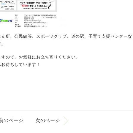
合支所、公民館等、スポーツクラブ、道の駅、子育て支援センターな
す。
ますので、お気軽にお立ち寄りください。
もお待ちしています！
前のページ
次のページ