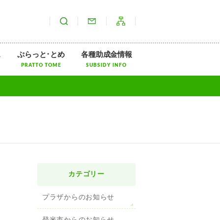
サイト内検索
お問い合わせ
サイトマップ
ス
ぷらっと･とめ
各種助成金情報
PRATTO TOME
SUBSIDY INFO
カテゴリー
プラザからのお知らせ