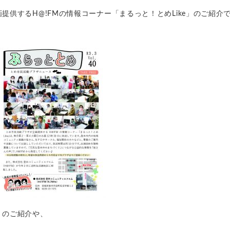
供するH@!FMの情報コーナー「まるっと！とめLike」のご紹介
」のご紹介や、