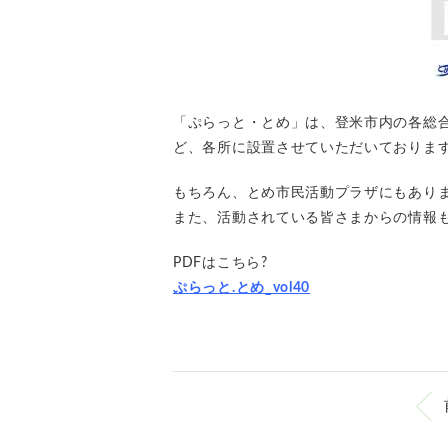
「ぷらっと・とめ」は、登米市内の各総
ど、各所に設置させていただいておりま
もちろん、とめ市民活動プラザにもあり
また、活動されている皆さまからの情報
PDFはこちら?
ぷらっと.とめ_vol40