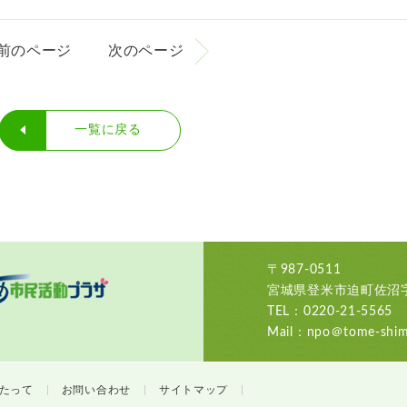
前のページ
次のページ
一覧に戻る
〒987-0511
宮城県登米市迫町佐沼字
TEL：0220-21-5565
Mail：npo＠tome-shimi
たって
お問い合わせ
サイトマップ