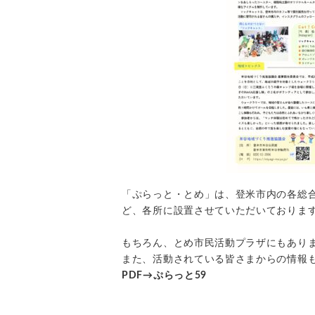
「ぷらっと・とめ」は、登米市内の各総
ど、各所に設置させていただいておりま
​もちろん、とめ市民活動プラザにもあり
また、活動されている皆さまからの情報
PDF→
ぷらっと59