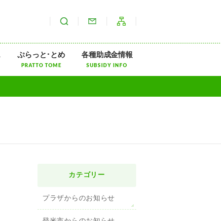
サイト内検索
お問い合わせ
サイトマップ
ス
ぷらっと･とめ
各種助成金情報
PRATTO TOME
SUBSIDY INFO
カテゴリー
プラザからのお知らせ