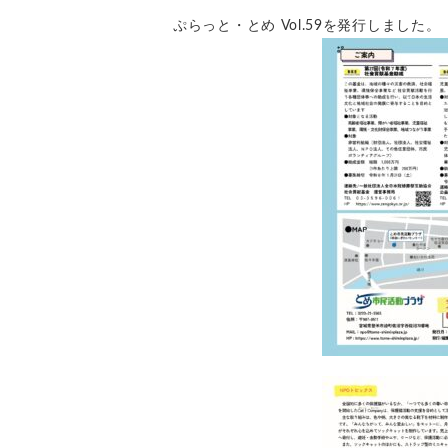
ぷらっと・とめ Vol.59を発行しました。