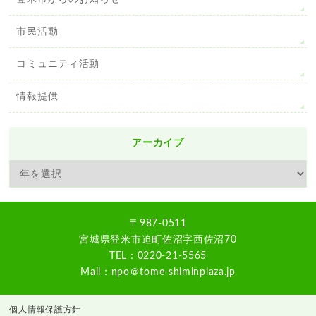
市民活動
コミュニティ活動
情報提供
アーカイブ
〒987-0511
宮城県登米市迫町佐沼字西佐沼70
TEL：0220-21-5565
Mail：npo＠tome-shiminplaza.jp
個人情報保護方針