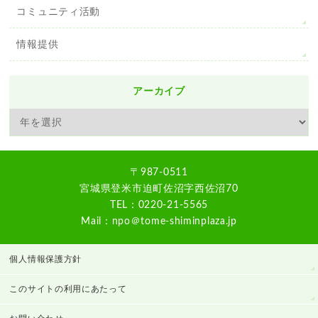
コミュニティ活動
情報提供
アーカイブ
〒987-0511
宮城県登米市迫町佐沼字西佐沼70
TEL：0220-21-5565
Mail：npo＠tome-shiminplaza.jp
個人情報保護方針
このサイトの利用にあたって