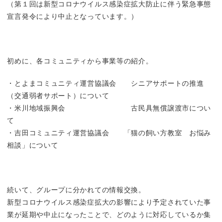
（第１回は新型コロナウイルス感染症拡大防止に伴う緊急事態
宣言発令により中止となっています。）
初めに、各コミュニティから事業等の紹介。
・とよまコミュニティ運営協議会 シニアサポートの推進
（交通弱者サポート）について
・米川地域振興会 古民具無償譲渡市につい
て
・吉田コミュニティ運営協議会 「猫の飼い方教室 お悩み
相談」について
続いて、グループに分かれての情報交換。
新型コロナウイルス感染症拡大の影響により予定されていた事
業が延期や中止になったことで、どのように対応しているか集