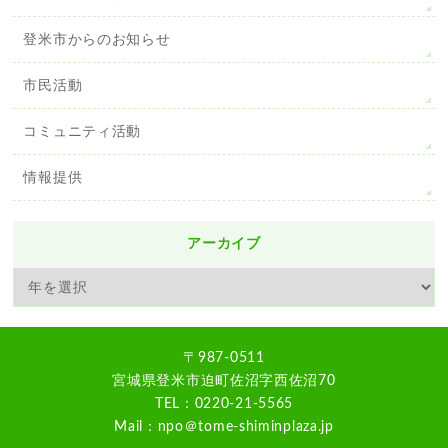
登米市からのお知らせ
市民活動
コミュニティ活動
情報提供
アーカイブ
〒987-0511
宮城県登米市迫町佐沼字西佐沼70
TEL：0220-21-5565
Mail：npo＠tome-shiminplaza.jp