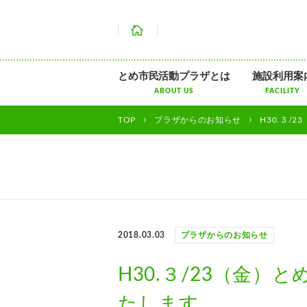
ホーム
とめ市民活動プラザとは
施設利用案
ABOUT US
FACILITY
TOP
プラザからのお知らせ
H30.３/
2018.03.03
プラザからのお知らせ
H30.３/23（金）
たします