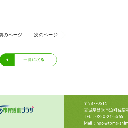
前のページ
次のページ
一覧に戻る
〒987-0511
宮城県登米市迫町佐沼字
TEL：0220-21-5565
Mail：npo＠tome-shimi