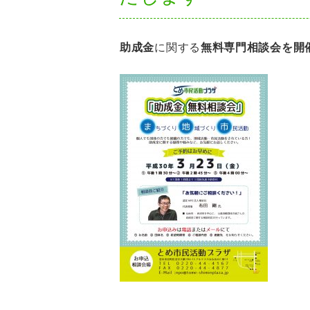
助成金
に関する
無料専門相談会を開