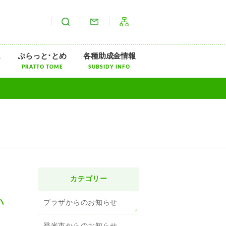
サイト内検索
お問い合わせ
サイトマップ
ス
ぷらっと･とめ
各種助成金情報
PRATTO TOME
SUBSIDY INFO
カテゴリー
い
プラザからのお知らせ