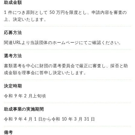
助成金額
1 件につき原則として 50 万円を限度とし、申請内容を審査の
上、決定いたします。
応募方法
関連URLより当該団体のホームページにてご確認ください。
選考方法
書類選考を中心に財団の選考委員会で厳正に審査し、採否と助
成金額を理事会に答申し決定いたします。
決定時期
令和 9 年 2 月上旬頃
助成事業の実施期間
令和 9 年 4 月 1 日から令和 10 年 3 月 31 日
備考