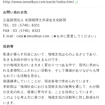
http://www.zenzeikyo.com/assist/index.html
お問い合わせ先
公益財団法人 全国税理士共栄会文化財団
TEL：03（5740）8331
FAX：03（5740）8333
E-mail：cata★zenzeikyo.com（★を＠に変更してください）
目的等
私達が暮らす社会において、地域文化は心のふるさとであり、
生きる自信や誇りを与えるものです。
その地域文化がいま大きく変わりつつある中で、現代に求めら
れる多様性にふさわしい活動を、そして価値がありながらも埋
もれている活動を見出し
保護継承していくことが、現在各地で求められています。
本財団は「地域社会における芸術文化の振興を通じて、わが国
の文化の向上、発展に寄与する」ことを目的としています。
このような考え方に基づき、地域文化の活動等に対し助成を行
います。