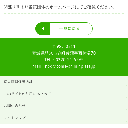
関連URLより当該団体のホームページにてご確認ください。
一覧に戻る
〒987-0511
宮城県登米市迫町佐沼字西佐沼70
TEL：0220-21-5565
Mail：npo＠tome-shiminplaza.jp
個人情報保護方針
このサイトの利用にあたって
お問い合わせ
サイトマップ