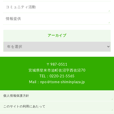
コミュニティ活動
情報提供
アーカイブ
〒987-0511
宮城県登米市迫町佐沼字西佐沼70
TEL：0220-21-5565
Mail：npo＠tome-shiminplaza.jp
個人情報保護方針
このサイトの利用にあたって