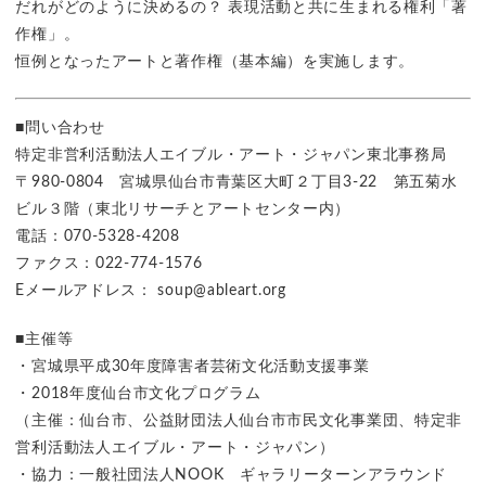
だれがどのように決めるの？ 表現活動と共に生まれる権利「著
作権」。
恒例となったアートと著作権（基本編）を実施します。
■問い合わせ
特定非営利活動法人エイブル・アート・ジャパン東北事務局
〒980-0804 宮城県仙台市青葉区大町２丁目3-22 第五菊水
ビル３階（東北リサーチとアートセンター内）
電話：070-5328-4208
ファクス：022-774-1576
Eメールアドレス： soup@ableart.org
■主催等
・宮城県平成30年度障害者芸術文化活動支援事業
・2018年度仙台市文化プログラム
（主催：仙台市、公益財団法人仙台市市民文化事業団、特定非
営利活動法人エイブル・アート・ジャパン）
・協力：一般社団法人NOOK ギャラリーターンアラウンド