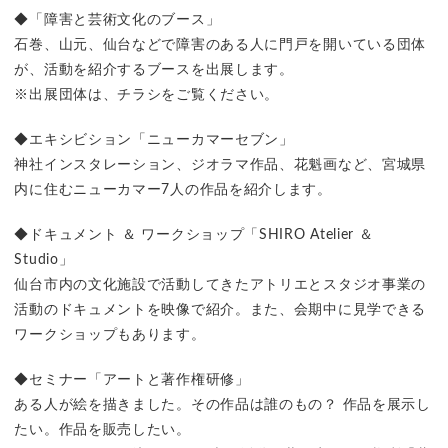
◆「障害と芸術文化のブース」
石巻、山元、仙台などで障害のある人に門戸を開いている団体
が、活動を紹介するブースを出展します。
※出展団体は、チラシをご覧ください。
◆エキシビション「ニューカマーセブン」
神社インスタレーション、ジオラマ作品、花魁画など、宮城県
内に住むニューカマー7人の作品を紹介します。
◆ドキュメント ＆ ワークショップ「SHIRO Atelier ＆
Studio」
仙台市内の文化施設で活動してきたアトリエとスタジオ事業の
活動のドキュメントを映像で紹介。また、会期中に見学できる
ワークショップもあります。
◆セミナー「アートと著作権研修」
ある人が絵を描きました。その作品は誰のもの？ 作品を展示し
たい。作品を販売したい。